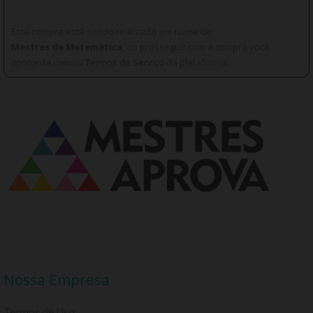
Esta compra está sendo realizada em nome de
Mestres da Matemática
, ao prosseguir com a compra você
concorda com os
Termos de Serviço
da plataforma.
Nossa Empresa
Termos de Uso