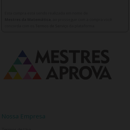
Esta compra está sendo realizada em nome de
Mestres da Matemática
, ao prosseguir com a compra você
concorda com os
Termos de Serviço
da plataforma.
Nossa Empresa
Termos de Uso